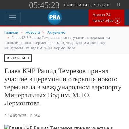
05:45:23
НАЦИОНАЛЬНЫЕ ЯЗЫКИ
Архыз 24
прямой эфир
Главная
Новости
Актуально
Глава КЧР Рашид Темрезов принял участие в церемонии
открытия нового терминала в международном аэропорту
Минеральных Вод им. М. Ю. Лермонтова
АКТУАЛЬНО
Глава КЧР Рашид Темрезов принял
участие в церемонии открытия нового
терминала в международном аэропорту
Минеральных Вод им. М. Ю.
Лермонтова
14.05.2025
984