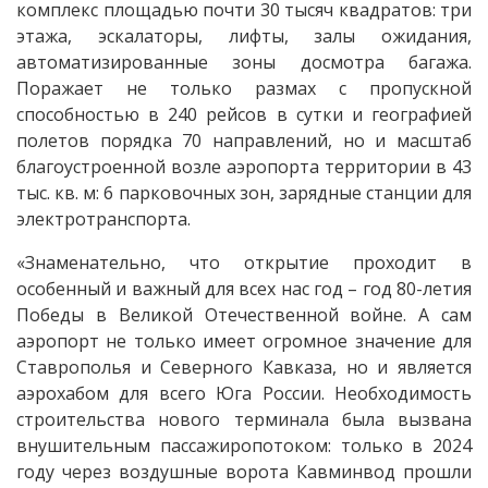
комплекс площадью почти 30 тысяч квадратов: три
этажа, эскалаторы, лифты, залы ожидания,
автоматизированные зоны досмотра багажа.
Поражает не только размах с пропускной
способностью в 240 рейсов в сутки и географией
полетов порядка 70 направлений, но и масштаб
благоустроенной возле аэропорта территории в 43
тыс. кв. м: 6 парковочных зон, зарядные станции для
электротранспорта.
«Знаменательно, что открытие проходит в
особенный и важный для всех нас год – год 80-летия
Победы в Великой Отечественной войне. А сам
аэропорт не только имеет огромное значение для
Ставрополья и Северного Кавказа, но и является
аэрохабом для всего Юга России. Необходимость
строительства нового терминала была вызвана
внушительным пассажиропотоком: только в 2024
году через воздушные ворота Кавминвод прошли