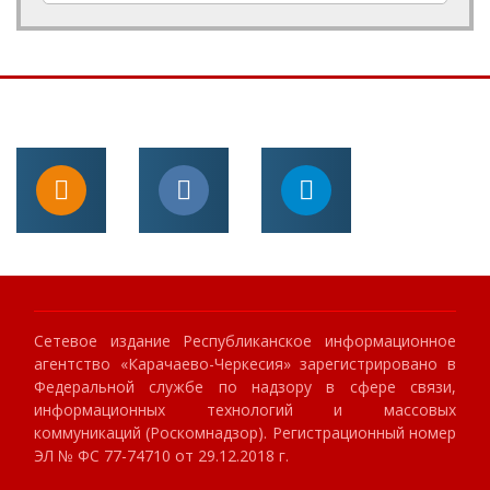
Сетевое издание Республиканское информационное
агентство «Карачаево-Черкесия» зарегистрировано в
Федеральной службе по надзору в сфере связи,
информационных технологий и массовых
коммуникаций (Роскомнадзор). Регистрационный номер
ЭЛ № ФС 77-74710 от 29.12.2018 г.