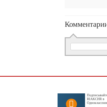
Комментари
Подписывайте
RIAKCHR в
Одноклассни