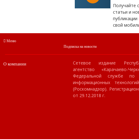
Получайте 
статьи и но
публикации 
свой мобил
Меню
Подписка на новости
Сетевое издание Респуб
О компании
агентство «Карачаево-Чер
Федеральной службе по
информационных технологи
(Роскомнадзор). Регистраци
от 29.12.2018 г.