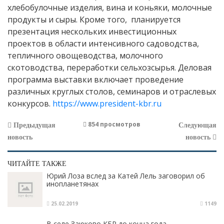
хлебобулочные изделия, вина и коньяки, молочные
продукты и сыры. Кроме того, планируется
презентация нескольких инвестиционных
проектов в области интенсивного садоводства,
тепличного овощеводства, молочного
скотоводства, переработки сельхозсырья. Деловая
программа выставки включает проведение
различных круглых столов, семинаров и отраслевых
конкурсов.
https://www.president-kbr.ru
854 просмотров
Предыдущая
Следующая
новость
новость
ЧИТАЙТЕ ТАКЖЕ
Юрий Лоза вслед за Катей Лель заговорил об
инопланетянах
25.02.2019
1149
В селе Заюково КБР до конца года