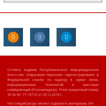
Сетевое издание Республиканское информационное
агентство «Карачаево-Черкесия» зарегистрировано в
Федеральной службе по надзору в сфере связи,
информационных технологий и массовых
коммуникаций (Роскомнадзор). Регистрационный номер
ЭЛ № ФС 77-74710 от 29.12.2018 г.
Настоящий ресурс может содержать материалы 18+