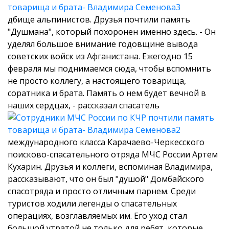
дбище альпинистов. Друзья почтили память
"Душмана", который похоронен именно здесь.
- Он
уделял большое внимание годовщине вывода
советских войск из Афганистана. Ежегодно 15
февраля мы поднимаемся сюда, чтобы вспомнить
не просто коллегу, а настоящего товарища,
соратника и брата. Память о нем будет вечной в
наших сердцах, - рассказал спасатель
международного класса Карачаево-Черкесского
поисково-спасательного отряда МЧС России Артем
Кухарин.
Друзья и коллеги, вспоминая Владимира,
рассказывают, что он был "душой" Домбайского
спасотряда и просто отличным парнем. Среди
туристов ходили легенды о спасательных
операциях, возглавляемых им. Его уход стал
большой утратой не только для ребят, которые