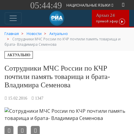
05:44:49
НАЦИОНАЛЬНЫЕ ЯЗЫКИ
Архыз 24
прямой эфир
Главная
Новости
Актуально
Сотрудники МЧС России по КЧР почтили память товарища и
брата- Владимира Семенова
АКТУАЛЬНО
Сотрудники МЧС России по КЧР
почтили память товарища и брата-
Владимира Семенова
15.02.2016
1347