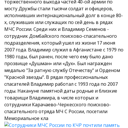
торжественного выхода частей 40-ой армии по
мосту Дружбы стали тысячи солдат и офицеров,
исполнивших интернациональный долг в конце 80-
х, служивших или служащих по сей день в рядах
МЧС России.
Среди них и Владимир Семенов -
сотрудник Домбайского поисково-спасательного
подразделения, который ушел из жизни 17 июня
2007 года. Владимир служил в Афганистане с 1979 по
1980 годы, был ранен, после чего ему было дано
прозвище «Душман» или «Дух». Был награжден
медалью "За ратную службу Отечеству" и Орденом
"Красной звезды". В рядах профессиональных
спасателей Владимир работал с 1993 года по 2007
годы.
Накануне памятной даты родные и близкие
товарищи Владимира, в числе которых и
сотрудники Карачаево-Черкесского поисково-
спасательного отряда МЧ С России, посетили
Мемориальное кла