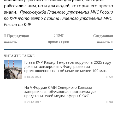
работали с ним, но и для людей, которые его просто
знали.
Пресс-служба Главного управления МЧС России
по КЧР
Фото взято с сайта Главного управления МЧС
России по КЧР
1347
Предыдущая
Следующая
просмотров
новость
новость
ЧИТАЙТЕ ТАКЖЕ
Глава КЧР Рашид Темрезов поручил в 2025 году
докапитализировать Фонд развития
промышленности в объеме не менее 100 млн.
рублей
18.06.2024
724
На V Форуме СМИ Северного Кавказа
завершилась обучающая программа для
представителей медиа-сферы СКФО
01.12.2017
783