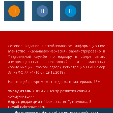
Сетевое издание Республиканское информационное
агентство «Карачаево-Черкесия» зарегистрировано в
Федеральной службе по надзору в сфере связи,
информационных технологий и массовых
коммуникаций (Роскомнадзор). Регистрационный номер
ЭЛ № ФС 77-74710 от 29.12.2018 г.
Настоящий ресурс может содержать материалы 18+
Учредитель
КЧРГАУ «Центр развития связи и
коммуникаций»
Адрес редакции
г. Черкесск, пл. Гутякулова, 3
E-mail
riakchr@mail.ru
Телефон
8 (8782) 23-89-40
Для улучшения работы сайта и его взаимодействия с