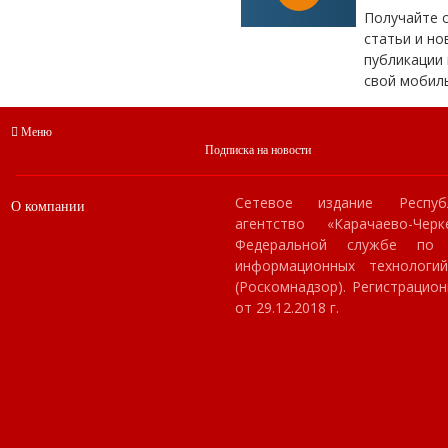
Получайте 
статьи и но
публикации 
свой мобил
Меню
Подписка на новости
Сетевое издание Респуб
О компании
агентство «Карачаево-Чер
Федеральной службе по
информационных технологи
(Роскомнадзор). Регистраци
от 29.12.2018 г.