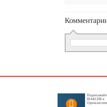
Комментари
Подписывайте
RIAKCHR в
Одноклассни