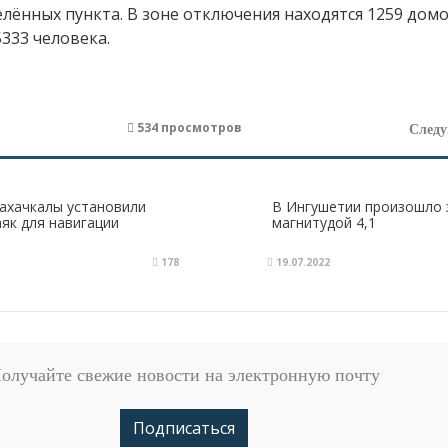
елённых пункта. В зоне отключения находятся 1259 домо
333 человека.
534 просмотров
След
ахачкалы установили
В​ Ингушетии произошло
як для навигации
магнитудой 4,1
178
19.07.2022
олучайте свежие новости на электронную почту
Подписаться