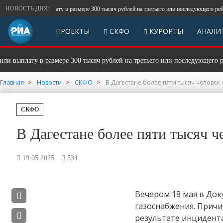
НОВОСТЬ ДНЯ:
олучили выплату в размере 300 тысяч рублей на третьего или последующего ребенка с
ПРОЕКТЫ
СКФО
КУРОРТЫ
АНАЛИ
плату в размере 300 тысяч рублей на третьего или последующего ребенк
Главная
Новости
СКФО
В Дагестане более пяти тысяч человек
СКФО
В Дагестане более пяти тысяч ч
19.05.2025
534
Вечером 18 мая в До
газоснабжения. Причи
результате инцидента