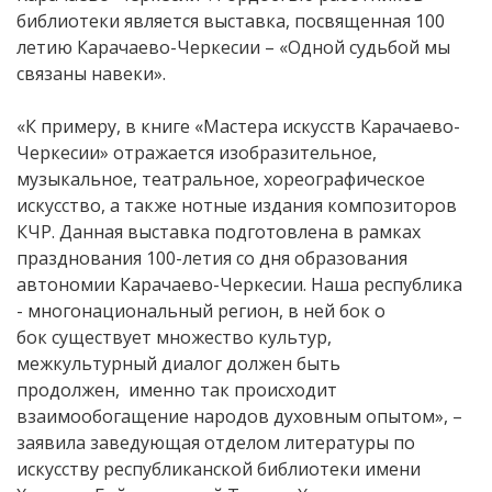
библиотеки является выставка, посвященная 100
летию Карачаево-Черкесии – «Одной судьбой мы
связаны навеки».
«К примеру, в книге «Мастера искусств Карачаево-
Черкесии» отражается изобразительное,
музыкальное, театральное, хореографическое
искусство, а также нотные издания композиторов
КЧР. Данная выставка подготовлена в рамках
празднования 100-летия со дня образования
автономии Карачаево-Черкесии. Наша республика
- многонациональный регион, в ней бок о
бок существует множество культур,
межкультурный диалог должен быть
продолжен, именно так происходит
взаимообогащение народов духовным опытом», –
заявила заведующая отделом литературы по
искусству республиканской библиотеки имени