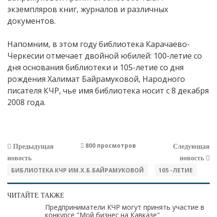
экземпляров книг, журналов и различных
документов.
Напомним, в этом году библиотека Карачаево-
Черкесии отмечает двойной юбилей: 100-летие со
дня основания библиотеки и 105-летие со дня
рождения Халимат Байрамуковой, Народного
писателя КЧР, чье имя библиотека носит с 8 декабря
2008 года.
800 просмотров
Предыдущая
Следующая
новость
новость
БИБЛИОТЕКА КЧР ИМ.Х.Б.БАЙРАМУКОВОЙ
105 -ЛЕТИЕ
ЧИТАЙТЕ ТАКЖЕ
Предприниматели КЧР могут принять участие в
конкурсе "Мой бизнес на Кавказе"