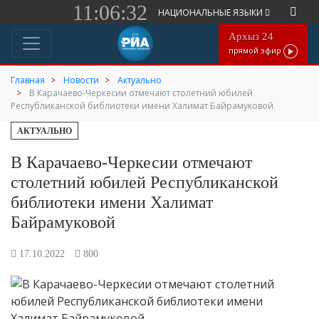
11:06:32
НАЦИОНАЛЬНЫЕ ЯЗЫКИ
Архыз 24
прямой эфир
Главная
Новости
Актуально
В Карачаево-Черкесии отмечают столетний юбилей
Республиканской библиотеки имени Халимат Байрамуковой
АКТУАЛЬНО
В Карачаево-Черкесии отмечают
столетний юбилей Республиканской
библиотеки имени Халимат
Байрамуковой
17.10.2022
800