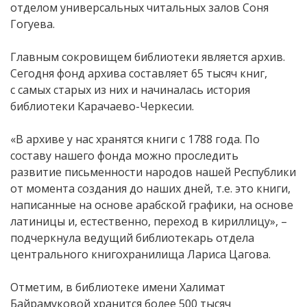
отделом универсальных читальных залов Соня
Гогуева.
Главным сокровищем библиотеки является архив.
Сегодня фонд архива составляет 65 тысяч книг,
с самых старых из них и начиналась история
библиотеки Карачаево-Черкесии.
«В архиве у нас хранятся книги с 1788 года. По
составу нашего фонда можно проследить
развитие письменности народов нашей Республики
от момента создания до наших дней, т.е. это книги,
написанные на основе арабской графики, на основе
латиницы и, естественно, переход в кириллицу», –
подчеркнула ведущий библиотекарь отдела
центрального книгохранилища Лариса Цагова.
Отметим, в библиотеке имени Халимат
Байрамуковой хранится более 500 тысяч