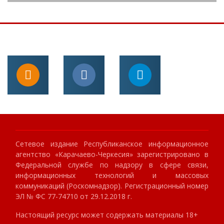
Сетевое издание Республиканское информационное
агентство «Карачаево-Черкесия» зарегистрировано в
Федеральной службе по надзору в сфере связи,
информационных технологий и массовых
коммуникаций (Роскомнадзор). Регистрационный номер
ЭЛ № ФС 77-74710 от 29.12.2018 г.
Настоящий ресурс может содержать материалы 18+