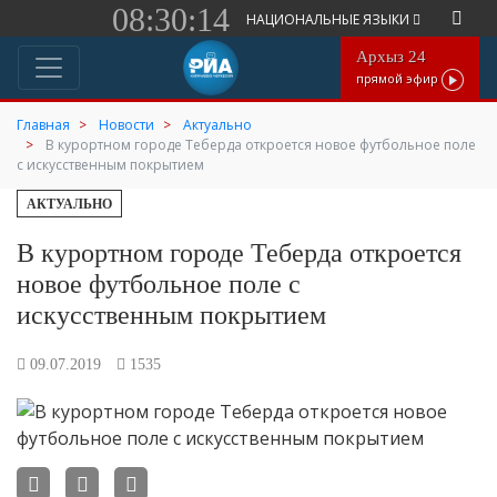
08:30:14
НАЦИОНАЛЬНЫЕ ЯЗЫКИ
Архыз 24
прямой эфир
Главная
Новости
Актуально
В курортном городе Теберда откроется новое футбольное поле
с искусственным покрытием
АКТУАЛЬНО
В курортном городе Теберда откроется
новое футбольное поле с
искусственным покрытием
09.07.2019
1535