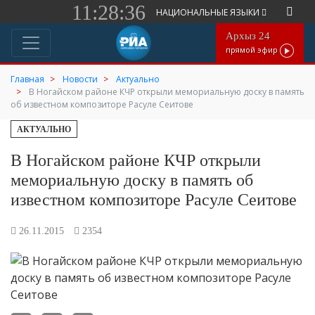
11:28:36
НАЦИОНАЛЬНЫЕ ЯЗЫКИ
Архыз 24
прямой эфир
Главная
Новости
Актуально
В Ногайском районе КЧР открыли мемориальную доску в память
об известном композиторе Расуле Сеитове
АКТУАЛЬНО
В Ногайском районе КЧР открыли
мемориальную доску в память об
известном композиторе Расуле Сеитове
26.11.2015
2354