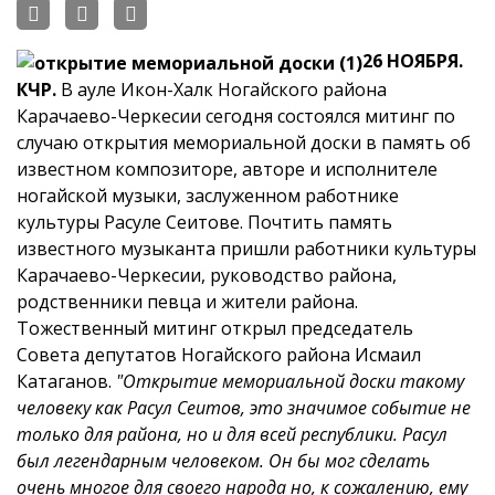
26 НОЯБРЯ.
КЧР.
В ауле Икон-Халк Ногайского района
Карачаево-Черкесии
сегодня состоялся митинг по
случаю открытия мемориальной доски в память об
известном композиторе, авторе и исполнителе
ногайской музыки, заслуженном работнике
культуры Расуле Сеитове.
Почтить память
известного музыканта пришли работники культуры
Карачаево-Черкесии, руководство района,
родственники певца и жители района.
Тожественный митинг открыл председатель
Совета депутатов Ногайского района Исмаил
Катаганов.
"Открытие мемориальной доски такому
человеку как Расул Сеитов, это значимое событие не
только для района, но и для всей республики. Расул
был легендарным человеком. Он бы мог сделать
очень многое для своего народа но, к сожалению, ему