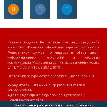
Сетевое издание Республиканское информационное
агентство «Карачаево-Черкесия» зарегистрировано в
Федеральной службе по надзору в сфере связи,
информационных технологий и массовых
коммуникаций (Роскомнадзор). Регистрационный номер
ЭЛ № ФС 77-74710 от 29.12.2018 г.
Настоящий ресурс может содержать материалы 18+
Учредитель
КЧРГАУ «Центр развития связи и
коммуникаций»
Адрес редакции
г. Черкесск, пл. Гутякулова, 3
E-mail
riakchr@mail.ru
Телефон
8 (8782) 23-89-40
Для улучшения работы сайта и его взаимодействия с