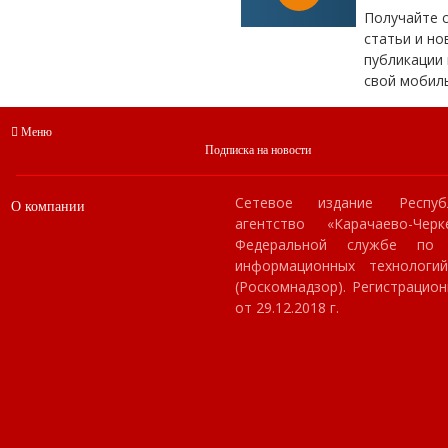
Получайте 
статьи и но
публикации 
свой мобил
Меню
Подписка на новости
Сетевое издание Респуб
О компании
агентство «Карачаево-Чер
Федеральной службе по
информационных технологи
(Роскомнадзор). Регистраци
от 29.12.2018 г.