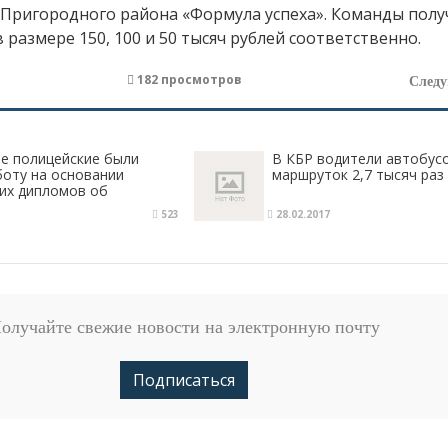
 Пригородного района «Формула успеха». Команды пол
 размере 150, 100 и 50 тысяч рублей соответственно.
182 просмотров
След
е полицейские были
В КБР водители автобус
боту на основании
маршруток 2,7 тысяч ра
их дипломов об
523
28.02.2017
олучайте свежие новости на электронную почту
Подписаться