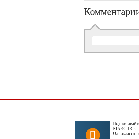
Комментари
Подписывайте
RIAKCHR в
Одноклассни